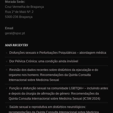
Morada Sede:
Cruz Vermelha de Bragança
Rua 1º de Maio Nº. 2
5300-236 Bragança
Email
geral@spsc.pt
MAIS RECENTES
Disfunções sexuais e Perturbações Psiquiátricas – abordagem médica
Dor Pélvica Crónica: uma condição ainda invisível
Revisão dos dados recentes sobre distúrbios da ejaculação e do
orgasmo nos homens: Recomendações da Quinta Consulta
Internacional sobre Medicina Sexual
Função e disfunção sexual na comunidade LGBTQIA+ – incluindo antes
e depois da cirurgia de afirmação de género: Recomendações da
Quinta Consulta Internacional sobre Medicina Sexual (ICSM 2024)
Saúde sexual e reprodutiva em distúrbios neurológicos:
recomendações da Quinta Consulta Internacional sobre Medicina