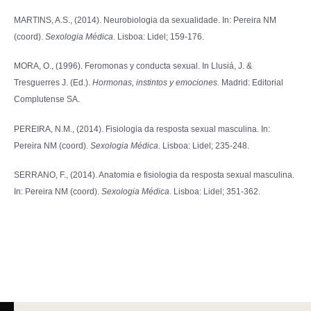
MARTINS, A.S., (2014). Neurobiologia da sexualidade. In: Pereira NM
(coord).
Sexologia Médica
. Lisboa: Lidel; 159-176.
MORA, O., (1996). Feromonas y conducta sexual. In Llusiá, J. &
Tresguerres J. (Ed.).
Hormonas, instintos y emociones.
Madrid: Editorial
Complutense SA.
PEREIRA, N.M., (2014). Fisiologia da resposta sexual masculina. In:
Pereira NM (coord).
Sexologia Médica
. Lisboa: Lidel; 235-248.
SERRANO, F., (2014). Anatomia e fisiologia da resposta sexual masculina.
In: Pereira NM (coord).
Sexologia Médica
. Lisboa: Lidel; 351-362.