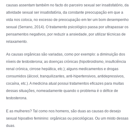
causas assentam também no facto do parceiro sexual ser insatisfatório, da
atividade sexual ser insatisfatória, da constante preocupação em que a
vida nos coloca, no excesso de preocupação em ter um bom desempenho
sexual (Serrano, 2014). O tratamento psicológico passa por ultrapassar os
pensamentos negativos, por reduzir a ansiedade, por utilizar técnicas de
relaxamento.
As causas orgânicas são variadas, como por exemplo: a diminuição dos
níveis de testosterona; as doenças crónicas (hipotiroidismo, insuficiência
renal crónica, cirrose hepática, etc.); alguns medicamentos e drogas
consumidos (álcool, tranquilizantes, anti-hipertensivos, antidepressivos,
cocaína, etc.). A medicina atual possui tratamentos eficazes para muitas
dessas situações, nomeadamente quando o problema é o défice de
testosterona.
E as mulheres? Tal como nos homens, são duas as causas do desejo
sexual hipoativo feminino: orgânicas ou psicológicas. Ou um misto dessas
duas.