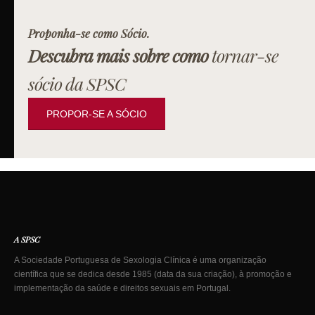
Proponha-se como Sócio.
Descubra mais sobre como
tornar-se
sócio da SPSC
PROPOR-SE A SÓCIO
A SPSC
A Sociedade Portuguesa de Sexologia Clínica é uma organização
científica que se dedica desde 1985 (data da sua criação), à promoção e
implementação da saúde e direitos sexuais em Portugal.