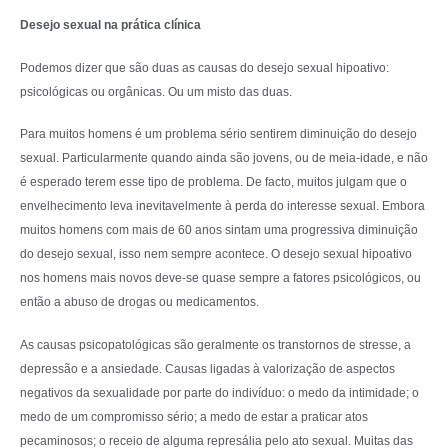
Desejo sexual na prática clínica
Podemos dizer que são duas as causas do desejo sexual hipoativo:
psicológicas ou orgânicas. Ou um misto das duas.
Para muitos homens é um problema sério sentirem diminuição do desejo
sexual. Particularmente quando ainda são jovens, ou de meia-idade, e não
é esperado terem esse tipo de problema. De facto, muitos julgam que o
envelhecimento leva inevitavelmente à perda do interesse sexual. Embora
muitos homens com mais de 60 anos sintam uma progressiva diminuição
do desejo sexual, isso nem sempre acontece. O desejo sexual hipoativo
nos homens mais novos deve-se quase sempre a fatores psicológicos, ou
então a abuso de drogas ou medicamentos.
As causas psicopatológicas são geralmente os transtornos de stresse, a
depressão e a ansiedade. Causas ligadas à valorização de aspectos
negativos da sexualidade por parte do indivíduo: o medo da intimidade; o
medo de um compromisso sério; a medo de estar a praticar atos
pecaminosos; o receio de alguma represália pelo ato sexual. Muitas das