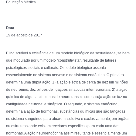
Educação Médica.
Data
19 de agosto de 2017
É indiscutível a existência de um modelo biológico da sexualidade, se bem
que modulado por um modelo “construtivista”, resultante de fatores
psicológicos, sociais e culturais. O modelo biológico assenta
essencialmente no sistema nervoso e no sistema endócrino. O primeiro
determina uma dupla ação: 1) a ação elétrica de cerca de dez mil milhões
de neurónios, dez biliões de ligações sinápticas interneuronais; 2) a ação
química de algumas dezenas de neurotransmissores, cuja ação se faz na
contiguidade neuronal e sináptica. O segundo, o sistema endócrino,
determina a ação de hormonas, substâncias químicas que são lançadas
no sistema sanguíneo para atuarem, seletiva e exclusivamente, em órgãos
ou estruturas onde existam recetores específicos para cada uma das
hormonas. A ação neuroendócrina assim resultante é essencialmente um