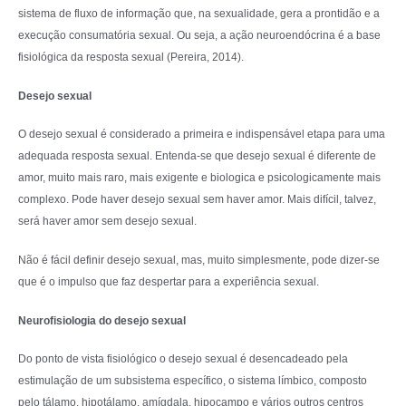
sistema de fluxo de informação que, na sexualidade, gera a prontidão e a
execução consumatória sexual. Ou seja, a ação neuroendócrina é a base
fisiológica da resposta sexual (Pereira, 2014).
Desejo sexual
O desejo sexual é considerado a primeira e indispensável etapa para uma
adequada resposta sexual. Entenda-se que desejo sexual é diferente de
amor, muito mais raro, mais exigente e biologica e psicologicamente mais
complexo. Pode haver desejo sexual sem haver amor. Mais difícil, talvez,
será haver amor sem desejo sexual.
Não é fácil definir desejo sexual, mas, muito simplesmente, pode dizer-se
que é o impulso que faz despertar para a experiência sexual.
Neurofisiologia do desejo sexual
Do ponto de vista fisiológico o desejo sexual é desencadeado pela
estimulação de um subsistema específico, o sistema límbico, composto
pelo tálamo, hipotálamo, amígdala, hipocampo e vários outros centros