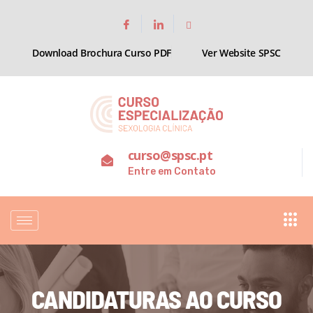
Download Brochura Curso PDF
Ver Website SPSC
curso@spsc.pt
Entre em Contato
CANDIDATURAS AO CURSO