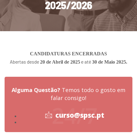
2025/2026
CANDIDATURAS ENCERRADAS
Abertas desde
e até
20 de
Abril de 2025
30 de Maio 2025.
Alguma Questão?
Temos todo o gosto em
falar consigo!
24/7
curso@spsc.pt