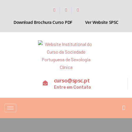
Download Brochura Curso PDF
Ver Website SPSC
curso@spsc.pt
Entre em Contato