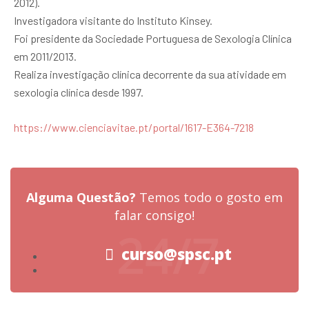
2012).
Investigadora visitante do Instituto Kinsey.
Foi presidente da Sociedade Portuguesa de Sexologia Clínica
em 2011/2013.
Realiza investigação clínica decorrente da sua atividade em
sexologia clínica desde 1997.
https://www.cienciavitae.pt/portal/1617-E364-7218
Alguma Questão?
Temos todo o gosto em
falar consigo!
24/7
curso@spsc.pt