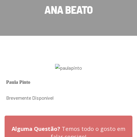
ANA BEATO
Paula Pinto
Brevemente Disponível
Alguma Questão?
Temos todo o gosto em
falar consigo!