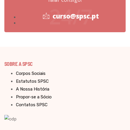
24/7
curso@spsc.pt
SOBRE A SPSC
Corpos Sociais
Estatutos SPSC
A Nossa História
Propor-se a Sócio
Contatos SPSC