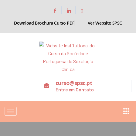
Download Brochura Curso PDF
Ver Website SPSC
curso@spsc.pt
Entre em Contato