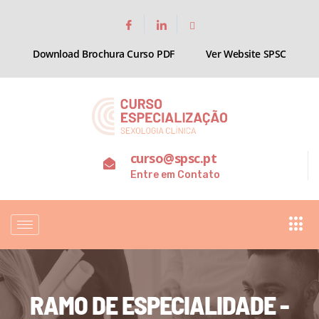
Download Brochura Curso PDF
Ver Website SPSC
curso@spsc.pt
Entre em Contato
RAMO DE ESPECIALIDADE -