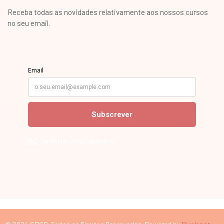
Receba todas as novidades relativamente aos nossos cursos
no seu email.