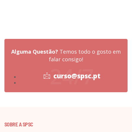
Alguma Questão?
Temos todo o gosto em
falar consigo!
24/7
curso@spsc.pt
SOBRE A SPSC