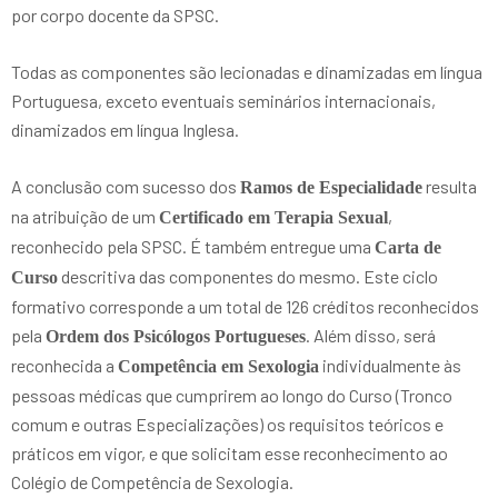
por corpo docente da SPSC.
Todas as componentes são lecionadas e dinamizadas em língua
Portuguesa, exceto eventuais seminários internacionais,
dinamizados em língua Inglesa.
A conclusão com sucesso dos
resulta
Ramos de Especialidade
na atribuição de um
,
Certificado em Terapia Sexual
reconhecido pela SPSC. É também entregue uma
Carta de
descritiva das componentes do mesmo. Este ciclo
Curso
formativo corresponde a um total de 126 créditos reconhecidos
pela
. Além disso, será
Ordem dos Psicólogos Portugueses
reconhecida a
individualmente às
Competência em Sexologia
pessoas médicas que cumprirem ao longo do Curso (Tronco
comum e outras Especializações) os requisitos teóricos e
práticos em vigor, e que solicitam esse reconhecimento ao
Colégio de Competência de Sexologia.