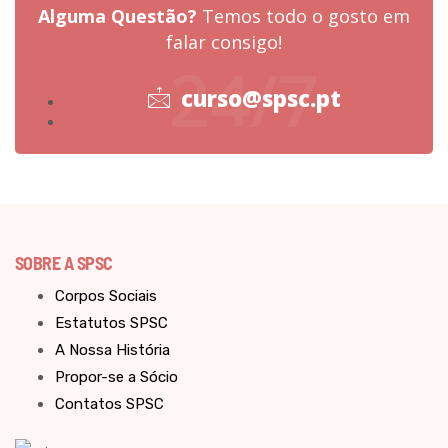
Alguma Questão?
Temos todo o gosto em
falar consigo!
24/7
curso@spsc.pt
SOBRE A SPSC
Corpos Sociais
Estatutos SPSC
A Nossa História
Propor-se a Sócio
Contatos SPSC