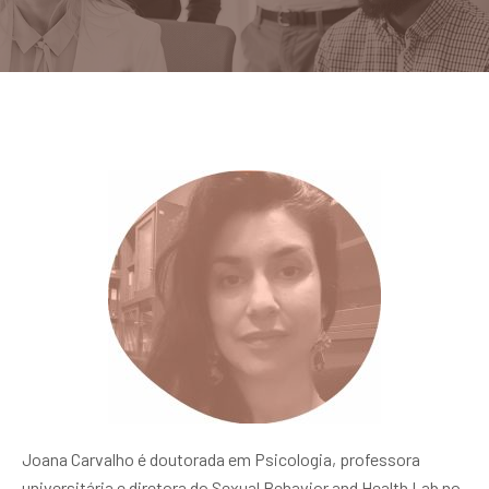
Joana Carvalho é doutorada em Psicologia, professora
universitária e diretora do Sexual Behavior and Health Lab no