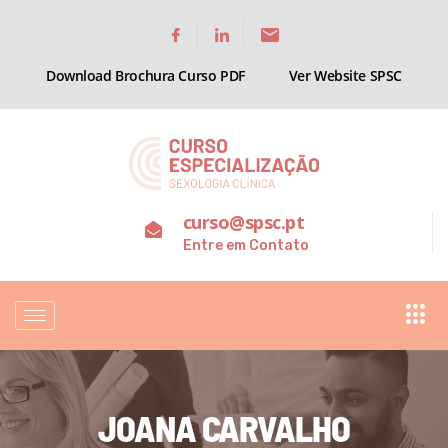
Download Brochura Curso PDF
Ver Website SPSC
curso@spsc.pt
Entre em Contato
JOANA CARVALHO