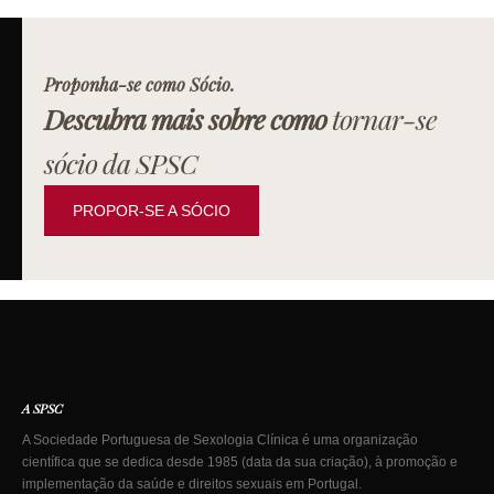
Proponha-se como Sócio.
Descubra mais sobre como
tornar-se
sócio da SPSC
PROPOR-SE A SÓCIO
A SPSC
A Sociedade Portuguesa de Sexologia Clínica é uma organização
científica que se dedica desde 1985 (data da sua criação), à promoção e
implementação da saúde e direitos sexuais em Portugal.