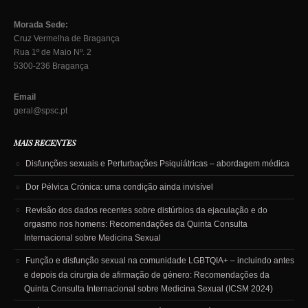
Morada Sede:
Cruz Vermelha de Bragança
Rua 1º de Maio Nº. 2
5300-236 Bragança
Email
geral@spsc.pt
MAIS RECENTES
Disfunções sexuais e Perturbações Psiquiátricas – abordagem médica
Dor Pélvica Crónica: uma condição ainda invisível
Revisão dos dados recentes sobre distúrbios da ejaculação e do
orgasmo nos homens: Recomendações da Quinta Consulta
Internacional sobre Medicina Sexual
Função e disfunção sexual na comunidade LGBTQIA+ – incluindo antes
e depois da cirurgia de afirmação de género: Recomendações da
Quinta Consulta Internacional sobre Medicina Sexual (ICSM 2024)