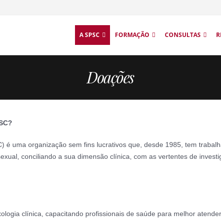
A SPSC
FORMAÇÃO
CONSULTAS
R
Doações
PSC?
) é uma organização sem fins lucrativos que, desde 1985, tem trabalh
ual, conciliando a sua dimensão clínica, com as vertentes de investi
xologia clínica, capacitando profissionais de saúde para melhor atend