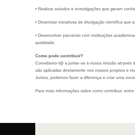
• Realizar estudos e investigações que geram conhe
• Dinamizar iniciativas de divulgação científica qu
• Desenvolver parcerias com instituições académicas
qualidade;
Como pode contribuir?
Convidamo-l@ a juntar-se à nossa missão através de
são aplicadas diretamente nos nossos projetos e r
Juntos, podemos fazer a diferença e criar uma socie
Para mais informações sobre como contribuir, entr