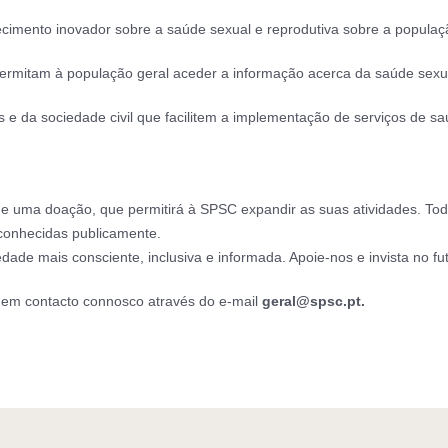
cimento inovador sobre a saúde sexual e reprodutiva sobre a populaç
e permitam à população geral aceder a informação acerca da saúde sexua
 e da sociedade civil que facilitem a implementação de serviços de sa
 uma doação, que permitirá à SPSC expandir as suas atividades. Todas
econhecidas publicamente.
dade mais consciente, inclusiva e informada. Apoie-nos e invista no f
e em contacto connosco através do e-mail
geral@spsc.pt.