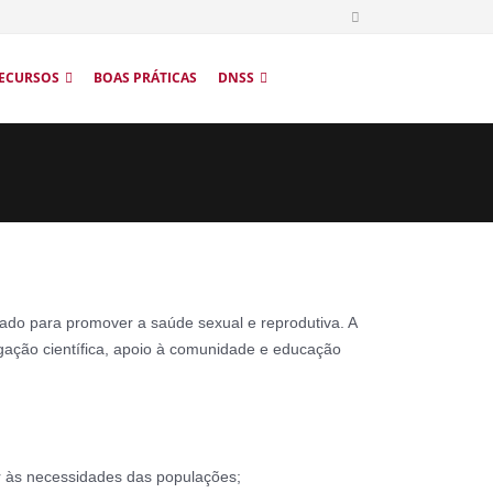
ECURSOS
BOAS PRÁTICAS
DNSS
ado para promover a saúde sexual e reprodutiva. A
gação científica, apoio à comunidade e educação
er às necessidades das populações;