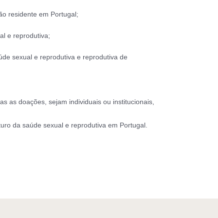
ão residente em Portugal;
l e reprodutiva;
úde sexual e reprodutiva e reprodutiva de
 as doações, sejam individuais ou institucionais,
uturo da saúde sexual e reprodutiva em Portugal.