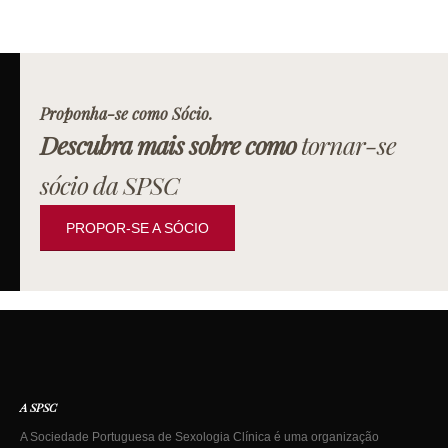
Proponha-se como Sócio.
Descubra mais sobre como
tornar-se
sócio da SPSC
PROPOR-SE A SÓCIO
A SPSC
A Sociedade Portuguesa de Sexologia Clínica é uma organização