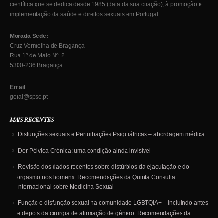
científica que se dedica desde 1985 (data da sua criação), à promoção e
implementação da saúde e direitos sexuais em Portugal.
Morada Sede:
Cruz Vermelha de Bragança
Rua 1º de Maio Nº. 2
5300-236 Bragança
Email
geral@spsc.pt
MAIS RECENTES
Disfunções sexuais e Perturbações Psiquiátricas – abordagem médica
Dor Pélvica Crónica: uma condição ainda invisível
Revisão dos dados recentes sobre distúrbios da ejaculação e do
orgasmo nos homens: Recomendações da Quinta Consulta
Internacional sobre Medicina Sexual
Função e disfunção sexual na comunidade LGBTQIA+ – incluindo antes
e depois da cirurgia de afirmação de género: Recomendações da