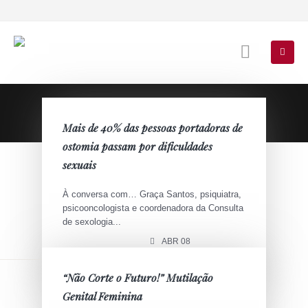
Saúde sexual
Mais de 40% das pessoas portadoras de
ostomia passam por dificuldades
sexuais
À conversa com… Graça Santos, psiquiatra,
psicooncologista e coordenadora da Consulta
de sexologia...
ABR 08
“Não Corte o Futuro!” Mutilação
Genital Feminina