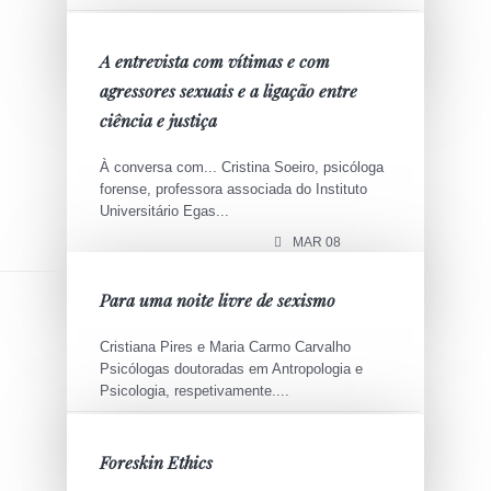
MAR 29
A entrevista com vítimas e com
agressores sexuais e a ligação entre
ciência e justiça
À conversa com... Cristina Soeiro, psicóloga
forense, professora associada do Instituto
Universitário Egas...
MAR 08
Para uma noite livre de sexismo
Cristiana Pires e Maria Carmo Carvalho
Psicólogas doutoradas em Antropologia e
Psicologia, respetivamente....
MAR 02
Foreskin Ethics