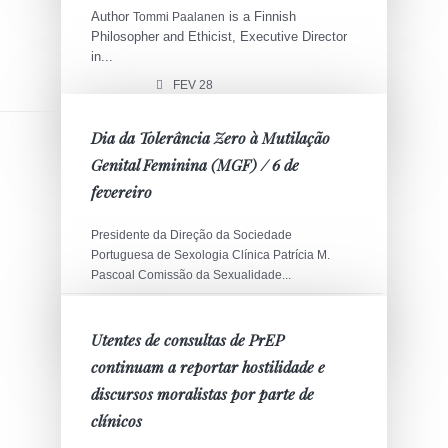
Author
is a Finnish
Tommi Paalanen
Philosopher and Ethicist, Executive Director
in...
FEV 28
Dia da Tolerância Zero à Mutilação
Genital Feminina (MGF) / 6 de
fevereiro
Presidente da Direção da Sociedade
Portuguesa de Sexologia Clínica Patrícia M.
Pascoal Comissão da Sexualidade...
FEV 05
Utentes de consultas de PrEP
continuam a reportar hostilidade e
discursos moralistas por parte de
clínicos