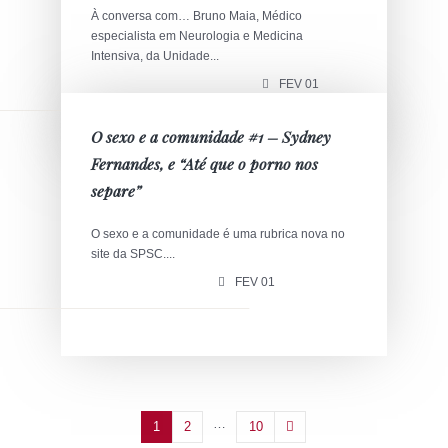
À conversa com… Bruno Maia, Médico
especialista em Neurologia e Medicina
Intensiva, da Unidade...
FEV 01
O sexo e a comunidade #1 – Sydney
Fernandes, e “Até que o porno nos
separe”
O sexo e a comunidade é uma rubrica nova no
site da SPSC....
FEV 01
…
1
2
10