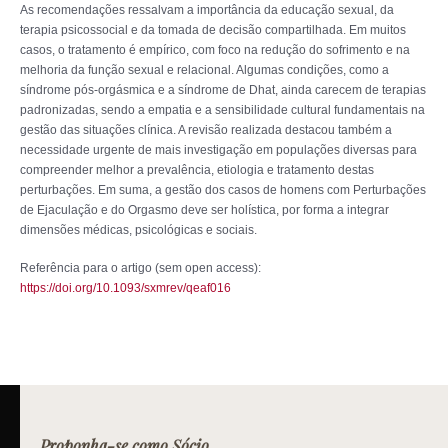
As recomendações ressalvam a importância da educação sexual, da
terapia psicossocial e da tomada de decisão compartilhada. Em muitos
casos, o tratamento é empírico, com foco na redução do sofrimento e na
melhoria da função sexual e relacional. Algumas condições, como a
síndrome pós-orgásmica e a síndrome de Dhat, ainda carecem de terapias
padronizadas, sendo a empatia e a sensibilidade cultural fundamentais na
gestão das situações clínica. A revisão realizada destacou também a
necessidade urgente de mais investigação em populações diversas para
compreender melhor a prevalência, etiologia e tratamento destas
perturbações. Em suma, a gestão dos casos de homens com Perturbações
de Ejaculação e do Orgasmo deve ser holística, por forma a integrar
dimensões médicas, psicológicas e sociais.
Referência para o artigo (sem open access):
https://doi.org/10.1093/sxmrev/qeaf016
Proponha-se como Sócio.