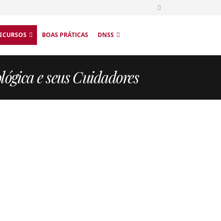
ECURSOS
BOAS PRÁTICAS
DNSS
lógica e seus Cuidadores