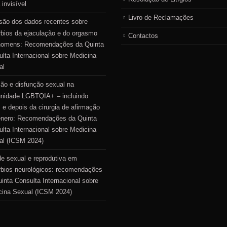
 invisível
Livro de Reclamações
são dos dados recentes sobre
rbios da ejaculação e do orgasmo
Contactos
homens: Recomendações da Quinta
lta Internacional sobre Medicina
al
ão e disfunção sexual na
nidade LGBTQIA+ – incluindo
 e depois da cirurgia de afirmação
énero: Recomendações da Quinta
lta Internacional sobre Medicina
al (ICSM 2024)
e sexual e reprodutiva em
rbios neurológicos: recomendações
inta Consulta Internacional sobre
cina Sexual (ICSM 2024)