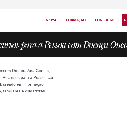
A SPSC
FORMAÇÃO
CONSULTAS
R
cursos para a Pessoa com Doença Onco
fessora Doutora Ana Gomes,
 de Recursos para a Pessoa com
 baseado em informação
, familiares e cuidadores.