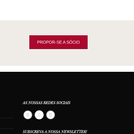
PROPOR-SE A SÓCIO
AS NOSSAS REDES SOCIAIS
SUBSCREVA A NOSSA NEWSLETTER!