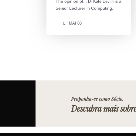
The opinion of...
is a
Dr Kate Devlin
Senior Lecturer in Computing...
MAI 03
Proponha-se como Sócio.
Descubra mais sobr