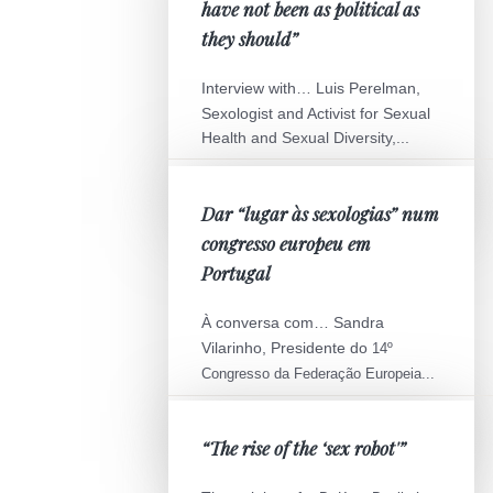
have not been as political as
they should”
Interview with… Luis Perelman,
Sexologist and Activist for Sexual
Health and Sexual Diversity,...
AGO 02
Dar “lugar às sexologias” num
congresso europeu em
Portugal
À conversa com… Sandra
Vilarinho, Presidente do
14º
Congresso da Federação Europeia...
JAN 12
“The rise of the ‘sex robot'”