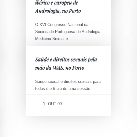
ibérico e europeu de
Andrologia, no Porto
O
XVI Congresso Nacional da
Sociedade Portuguesa de Andrologia,
Medicina Sexual e...
MAR 27
Saúde e direitos sexuais pela
mão da WAS, no Porto
Saúde sexual e direitos sexuais para
todos é o título de uma sessão...
OUT 09