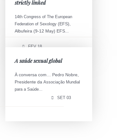
strictly linked
14th Congress of The European
(EFS),
Federation of Sexology
Albufeira (9-12 May) EFS...
FEV 18
A saúde sexual global
À conversa com… Pedro Nobre,
Presidente da
Associação Mundial
para a Saúde...
SET 03