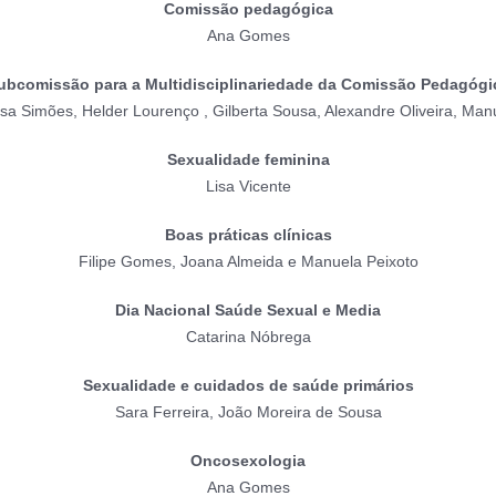
Comissão pedagógica
Ana Gomes
ubcomissão para a Multidisciplinariedade da Comissão Pedagógi
osa Simões, Helder Lourenço , Gilberta Sousa, Alexandre Oliveira, Man
Sexualidade feminina
Lisa Vicente
Boas práticas clínicas
Filipe Gomes, Joana Almeida e Manuela Peixoto
Dia Nacional Saúde Sexual e Media
Catarina Nóbrega
Sexualidade e cuidados de saúde primários
Sara Ferreira, João Moreira de Sousa
Oncosexologia
Ana Gomes