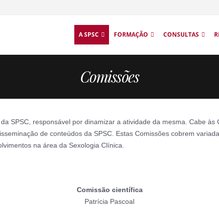
A SPSC
FORMAÇÃO
CONSULTAS
R
Comissões
da SPSC, responsável por dinamizar a atividade da mesma. Cabe às C
isseminação de conteúdos da SPSC. Estas Comissões cobrem variadas
olvimentos na área da Sexologia Clínica.
Comissão científica
Patrícia Pascoal