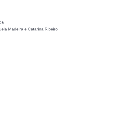
ca
uela Madeira e Catarina Ribeiro