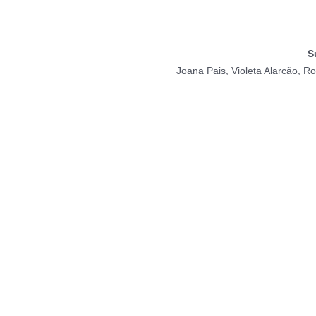
S
Joana Pais, Violeta Alarcão, R