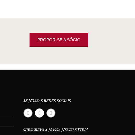
PROPOR-SE A SÓCIO
AS NOSSAS REDES SOCIAIS
SUBSCREVA A NOSSA NEWSLETTER!