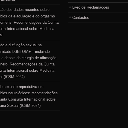
Livro de Reclamações
são dos dados recentes sobre
rbios da ejaculação e do orgasmo
Contactos
homens: Recomendações da Quinta
lta Internacional sobre Medicina
al
ão e disfunção sexual na
nidade LGBTQIA+ – incluindo
 e depois da cirurgia de afirmação
énero: Recomendações da Quinta
lta Internacional sobre Medicina
al (ICSM 2024)
e sexual e reprodutiva em
rbios neurológicos: recomendações
inta Consulta Internacional sobre
cina Sexual (ICSM 2024)