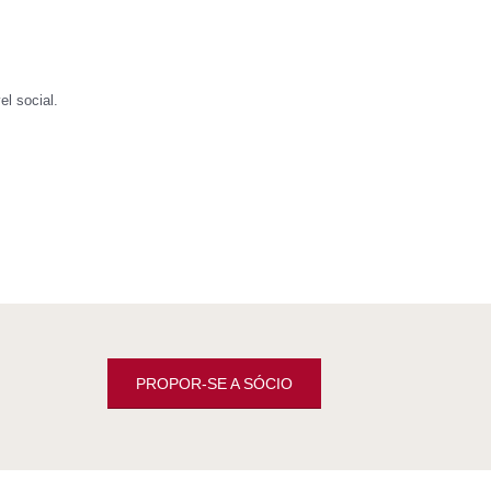
l social.
PROPOR-SE A SÓCIO