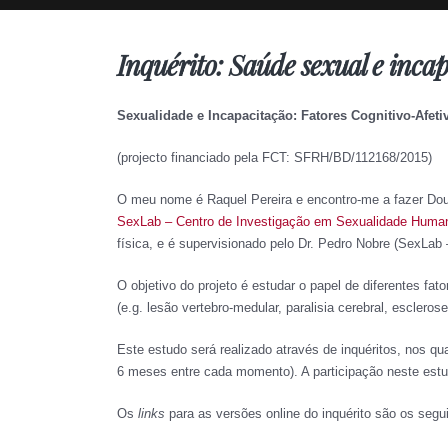
Inquérito: Saúde sexual e incap
Sexualidade e Incapacitação: Fatores Cognitivo-Afe
(projecto financiado pela FCT: SFRH/BD/112168/2015)
O meu nome é Raquel Pereira e encontro-me a fazer Dou
SexLab – Centro de Investigação em Sexualidade Huma
física, e é supervisionado pelo Dr. Pedro Nobre (SexLab 
O objetivo do projeto é estudar o papel de diferentes f
(e.g. lesão vertebro-medular, paralisia cerebral, esclerose
Este estudo será realizado através de inquéritos, nos q
6 meses entre cada momento). A participação neste estu
Os
links
para as versões online do inquérito são os segu