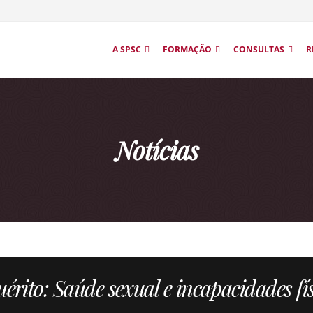
A SPSC
FORMAÇÃO
CONSULTAS
R
Notícias
érito: Saúde sexual e incapacidades fí