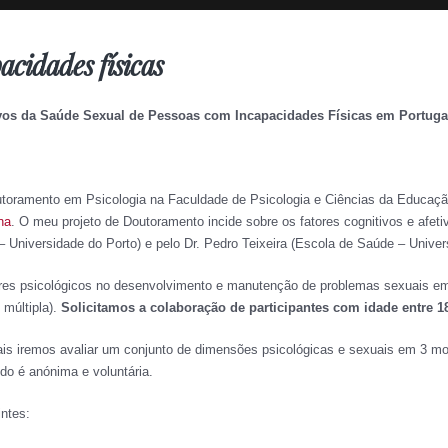
acidades físicas
tivos da Saúde Sexual de Pessoas com Incapacidades Físicas em Portuga
toramento em Psicologia na Faculdade de Psicologia e Ciências da Educação
na
. O meu projeto de Doutoramento incide sobre os fatores cognitivos e af
– Universidade do Porto) e pelo Dr. Pedro Teixeira (Escola de Saúde – Unive
atores psicológicos no desenvolvimento e manutenção de problemas sexuais e
 múltipla).
Solicitamos a colaboração de participantes com idade entre 1
uais iremos avaliar um conjunto de dimensões psicológicas e sexuais em 3 m
do é anónima e voluntária.
intes: