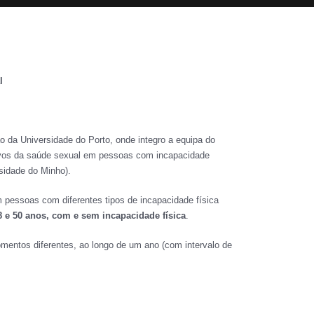
l
 da Universidade do Porto, onde integro a equipa do
etivos da saúde sexual em pessoas com incapacidade
rsidade do Minho).
m pessoas com diferentes tipos de incapacidade física
8 e 50 anos, com e sem incapacidade física
.
omentos diferentes, ao longo de um ano (com intervalo de