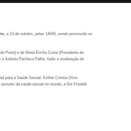
rto
, a 13 de outubro, pelas 14h00, sendo promovida no
do Porto) e de Maria Emília Costa (Presidente do
s e António Pacheco Palha, farão a moderação do
ial para a Saúde Sexual; Esther Corona (Vice-
o assunto da saúde sexual no mundo, e Ítor Finotelli