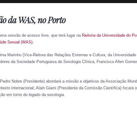
mão da WAS, no Porto
 uma sessão de acesso livre, que terá lugar na
Reitoria da Universidade do Po
aúde Sexual (WAS)
.
ma Marinho (Vice-Reitora das Relações Externas e Cultura, da Universidade 
adores da Sociedade Portuguesa de Sexologia Clínica, Francisco Allen Gome
Pedro Nobre (Presidente) abordará a missão e objetivos da Associação Mund
ntexto internacional; Alain Giami (Presidente da Comissão Científica) focará 
ção em torno do legado da sexologia.