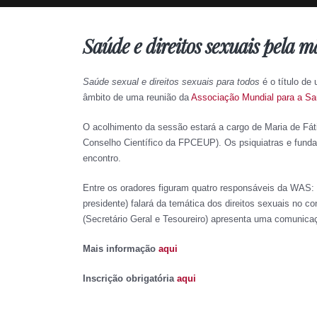
Saúde e direitos sexuais pela 
Saúde sexual e direitos sexuais para todos
é o título de
âmbito de uma reunião da
Associação Mundial para a S
O acolhimento da sessão estará a cargo de Maria de Fáti
Conselho Científico da FPCEUP). Os psiquiatras e fund
encontro.
Entre os oradores figuram quatro responsáveis da WAS: 
presidente) falará da temática dos direitos sexuais no co
(Secretário Geral e Tesoureiro) apresenta uma comunica
Mais informação
aqui
Inscrição obrigatória
aqui