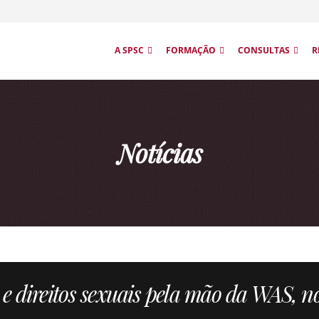
A SPSC
FORMAÇÃO
CONSULTAS
R
Notícias
e direitos sexuais pela mão da WAS, n