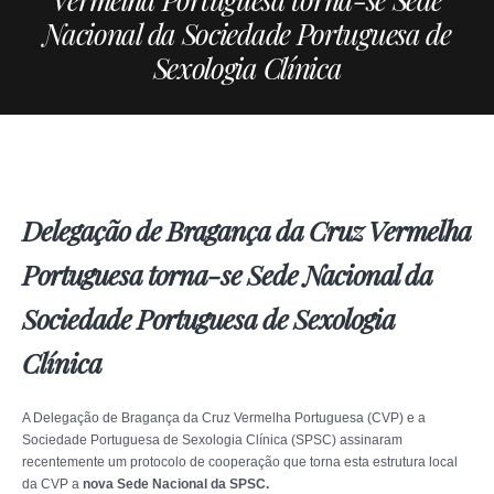
Nacional da Sociedade Portuguesa de
Sexologia Clínica
Delegação de Bragança da Cruz Vermelha
Portuguesa torna-se Sede Nacional da
Sociedade Portuguesa de Sexologia
Clínica
A Delegação de Bragança da Cruz Vermelha Portuguesa (CVP) e a
Sociedade Portuguesa de Sexologia Clínica (SPSC) assinaram
recentemente um protocolo de cooperação que torna esta estrutura local
da CVP a
nova Sede Nacional da SPSC.