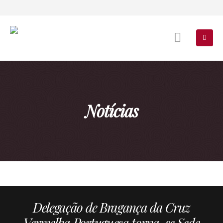
Notícias
Delegação de Bragança da Cruz
Vermelha Portuguesa torna-se Sede