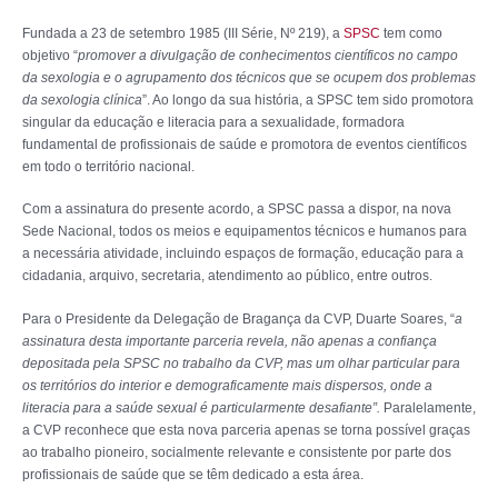
Fundada a 23 de setembro 1985 (III Série, Nº 219), a
SPSC
tem como
objetivo “
promover a divulgação de conhecimentos científicos no campo
da sexologia e o agrupamento dos técnicos que se ocupem dos problemas
da sexologia clínica
”. Ao longo da sua história, a SPSC tem sido promotora
singular da educação e literacia para a sexualidade, formadora
fundamental de profissionais de saúde e promotora de eventos científicos
em todo o território nacional.
Com a assinatura do presente acordo, a SPSC passa a dispor, na nova
Sede Nacional, todos os meios e equipamentos técnicos e humanos para
a necessária atividade, incluindo espaços de formação, educação para a
cidadania, arquivo, secretaria, atendimento ao público, entre outros.
Para o Presidente da Delegação de Bragança da CVP, Duarte Soares, “
a
assinatura desta importante parceria revela, não apenas a confiança
depositada pela SPSC no trabalho da CVP, mas um olhar particular para
os territórios do interior e demograficamente mais dispersos, onde a
literacia para a saúde sexual é particularmente desafiante”.
Paralelamente,
a CVP reconhece que esta nova parceria apenas se torna possível graças
ao trabalho pioneiro, socialmente relevante e consistente por parte dos
profissionais de saúde que se têm dedicado a esta área.