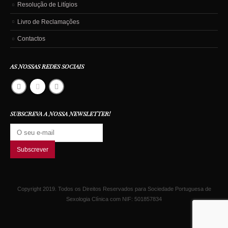
Resolução de Litígios
Livro de Reclamações
Contactos
AS NOSSAS REDES SOCIAIS
SUBSCREVA A NOSSA NEWSLETTER!
Copyright 2019. Todos os Direitos Reservados para Sociedade Portuguesa de
Sexologia Clínica com NIF: 501857834