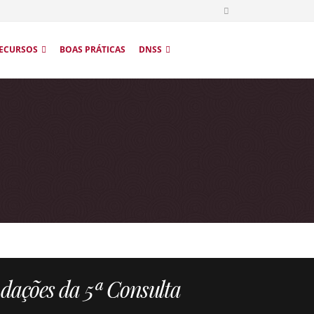
ECURSOS
BOAS PRÁTICAS
DNSS
ndações da 5ª Consulta