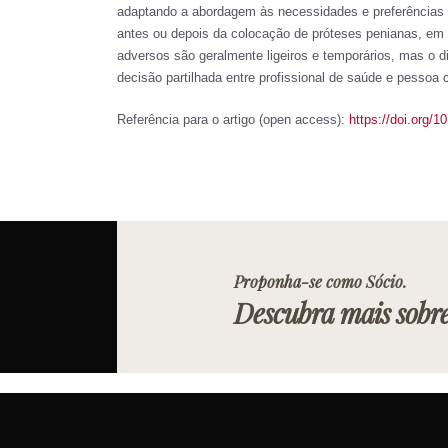
adaptando a abordagem às necessidades e preferências d
antes ou depois da colocação de próteses penianas, em c
adversos são geralmente ligeiros e temporários, mas o d
decisão partilhada entre profissional de saúde e pessoa 
Referência para o artigo (open access):
https://doi.org/
Proponha-se como Sócio.
Descubra mais sobr