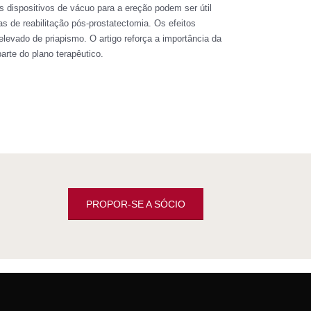
 dispositivos de vácuo para a ereção podem ser útil
s de reabilitação pós-prostatectomia. Os efeitos
levado de priapismo. O artigo reforça a importância da
arte do plano terapêutico.
PROPOR-SE A SÓCIO