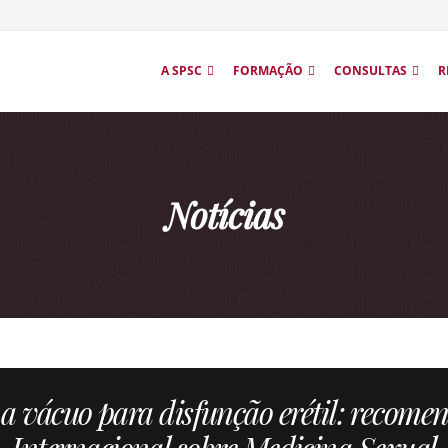
A SPSC
FORMAÇÃO
CONSULTAS
R
Notícias
o a vácuo para disfunção erétil: recome