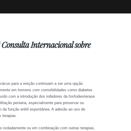
ª Consulta Internacional sobre
e vácuo para a ereção continuam a ser uma opção
eadamente em homens com comorbilidades como diabetes
uído com a introdução dos inibidores da fosfodiesterase
litação peniana, especialmente para preservar ou
o da função erétil espontânea. A adesão ao uso de
 terapias.
ão isoladamente ou em combinação com outras terapias,