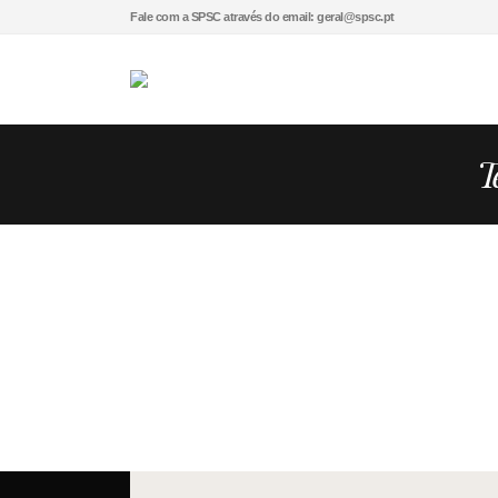
Fale com a SPSC através do email: geral@spsc.pt
T