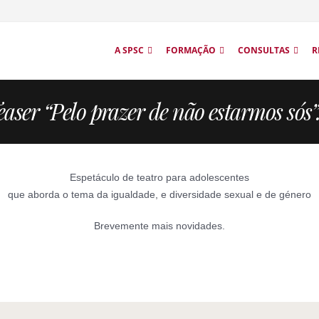
A SPSC
FORMAÇÃO
CONSULTAS
R
easer “Pelo prazer de não estarmos sós
Espetáculo de teatro para adolescentes
que aborda o tema da igualdade, e diversidade sexual e de género
Brevemente mais novidades.